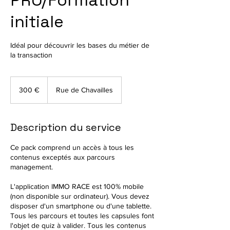
PRO/Formation
initiale
Idéal pour découvrir les bases du métier de
la transaction
300
euros
300 €
Rue de Chavailles
Description du service
Ce pack comprend un accès à tous les
contenus exceptés aux parcours
management.
L'application IMMO RACE est 100% mobile
(non disponible sur ordinateur). Vous devez
disposer d'un smartphone ou d'une tablette.
Tous les parcours et toutes les capsules font
l'objet de quiz à valider. Tous les contenus