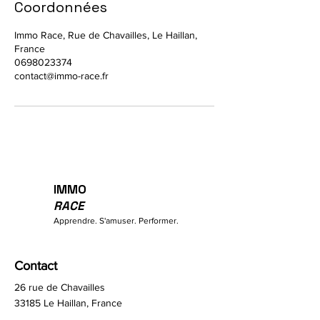
Coordonnées
Immo Race, Rue de Chavailles, Le Haillan,
France
0698023374
contact@immo-race.fr
IMMO
RACE
Apprendre. S'amuser. Performer.
Contact
26 rue de Chavailles
33185 Le Haillan, France