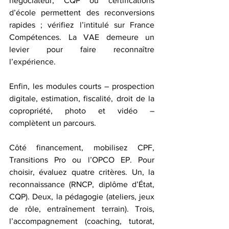
négociateur, CQP ou certifications 
d’école permettent des reconversions 
rapides ; vérifiez l’intitulé sur France 
Compétences. La VAE demeure un 
levier pour faire reconnaître 
l’expérience. 
Enfin, les modules courts – prospection 
digitale, estimation, fiscalité, droit de la 
copropriété, photo et vidéo – 
complètent un parcours.
Côté financement, mobilisez CPF, 
Transitions Pro ou l’OPCO EP. Pour 
choisir, évaluez quatre critères. Un, la 
reconnaissance (RNCP, diplôme d’État, 
CQP). Deux, la pédagogie (ateliers, jeux 
de rôle, entraînement terrain). Trois, 
l’accompagnement (coaching, tutorat, 