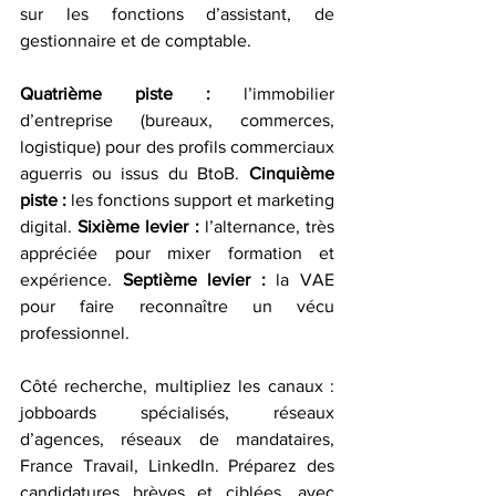
sur les fonctions d’assistant, de 
gestionnaire et de comptable.
Quatrième piste :
 l’immobilier 
d’entreprise (bureaux, commerces, 
logistique) pour des profils commerciaux 
aguerris ou issus du BtoB. 
Cinquième 
piste :
 les fonctions support et marketing 
digital. 
Sixième levier :
 l’alternance, très 
appréciée pour mixer formation et 
expérience. 
Septième levier :
 la VAE 
pour faire reconnaître un vécu 
professionnel.
Côté recherche, multipliez les canaux : 
jobboards spécialisés, réseaux 
d’agences, réseaux de mandataires, 
France Travail, LinkedIn. Préparez des 
candidatures brèves et ciblées, avec 