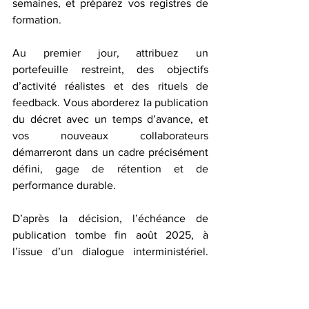
semaines, et préparez vos registres de 
formation.
Au premier jour, attribuez un 
portefeuille restreint, des objectifs 
d’activité réalistes et des rituels de 
feedback. Vous aborderez la publication 
du décret avec un temps d’avance, et 
vos nouveaux collaborateurs 
démarreront dans un cadre précisément 
défini, gage de rétention et de 
performance durable.
D’après la décision, l’échéance de 
publication tombe fin août 2025, à 
l’issue d’un dialogue interministériel. 
Les organisations professionnelles se 
mobilisent pour contribuer au contenu 
et à la mise en œuvre. Sur le terrain, 