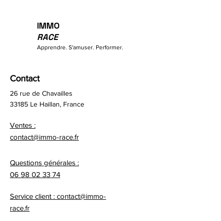
IMMO
RACE
Apprendre. S'amuser. Performer.
Contact
26 rue de Chavailles
33185 Le Haillan, France
Ventes :
contact@immo-race.fr
Questions générales :
06 98 02 33 74
Service client : contact@immo-
race.fr